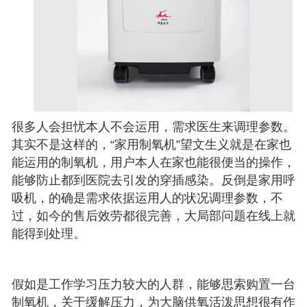
很多人会担忧本人不会运用，需求医生来调理参数。
其实不是这样的，“家用制氧机”望文生义就是在家也
能运用的制氧机，用户本人在家也能很便当的操作，
能够防止都到医院去引发的穿插感染。反倒是家用呼
吸机，的确是需求依据运用人的状况调理参数，不
过，如今的售后效劳都很完善，大局部问题在线上就
能得到处理。
假如是工作学习压力较大的人群，能够思索购置一台
制氧机，关于缓解压力，为大脑供氧活泼思想很有作