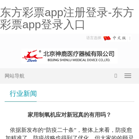
东方彩票app注册登录-东方
彩票app登录入口
语言选择:
网站导航
Toggl
navig
行业新闻
家用制氧机应对新冠真的有用吗？
依据新发布的“防疫二十条”，整体上来看，防疫愈
加精准了，防疫战略也得到了优化，但大家的的顾忌